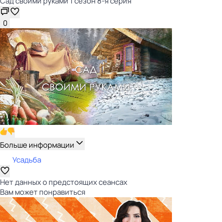
Сад своими руками 1 сезон 8-я серия
0
Больше информации
Усадьба
Нет данных о предстоящих сеансах
Вам может понравиться