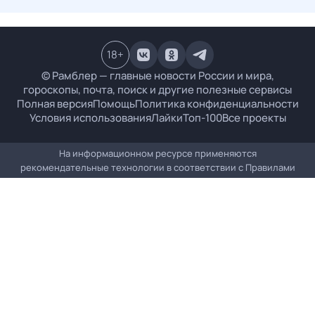
18
+
© Рамблер — главные новости России и мира,
гороскопы, почта, поиск и другие полезные сервисы
Полная версия
Помощь
Политика конфиденциальности
Условия использования
Лайки
Топ-100
Все проекты
На информационном ресурсе применяются
рекомендательные технологии в соответствии с
Правилами