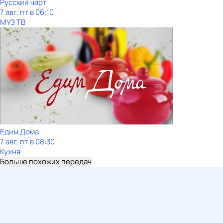
Рycский чарт
7 авг, пт в 06:10
МУЗ ТВ
Едим Дома
7 авг, пт в 08:30
Кухня
Больше похожих передач