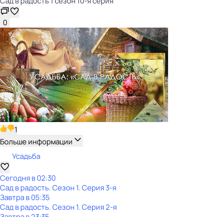
Сад в радость 1 сезон 10-я серия
0
1
Больше информации
Усадьба
Сегодня в 02:30
Сад в радость
. Сезон 1
. Серия 3-я
Завтра в 05:35
Сад в радость
. Сезон 1
. Серия 2-я
Завтра в 23:35