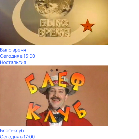
Было время
Сегодня в 15:00
Ностальгия
Блеф-клуб
Сегодня в 17:00