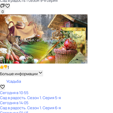
Сад в радость 1 сезон 9-я серия
0
1
Больше информации
Усадьба
Сегодня в 10:55
Сад в радость
. Сезон 1
. Серия 5-я
Сегодня в 14:05
Сад в радость
. Сезон 1
. Серия 6-я
Сегодня в 01:45