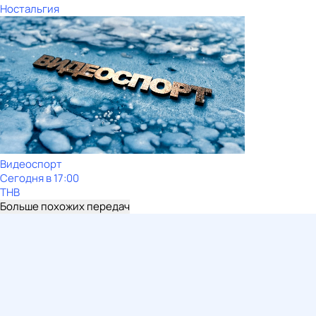
Ностальгия
Видеоспорт
Сегодня в 17:00
ТНВ
Больше похожих передач