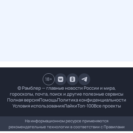
18
+
© Рамблер — главные новости России и мира,
гороскопы, почта, поиск и другие полезные сервисы
Полная версия
Помощь
Политика конфиденциальности
Условия использования
Лайки
Топ-100
Все проекты
На информационном ресурсе применяются
рекомендательные технологии в соответствии с
Правилами