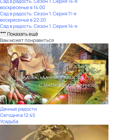
Сад в радость
. Сезон 1
. Серия 14-я
воскресенье
в
14:00
Сад в радость
. Сезон 1
. Серия 11-я
воскресенье
в
22:20
Сад в радость
. Сезон 1
. Серия 14-я
Показать ещё
Вам может понравиться
Дачные радости
Сегодня в 12:45
Усадьба