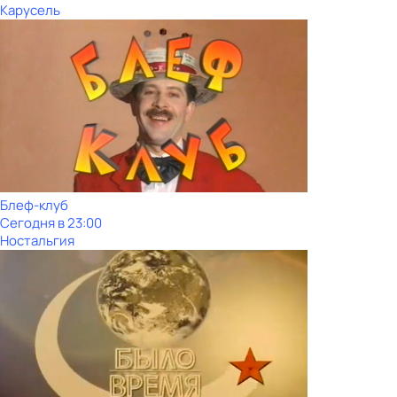
Карусель
Блеф-клуб
Сегодня в 23:00
Ностальгия