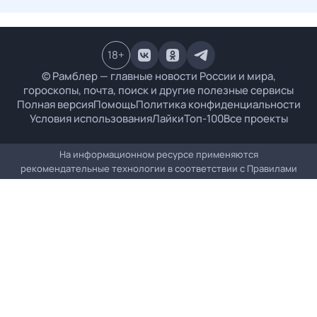
18
+
© Рамблер — главные новости России и мира,
гороскопы, почта, поиск и другие полезные сервисы
Полная версия
Помощь
Политика конфиденциальности
Условия использования
Лайки
Топ-100
Все проекты
На информационном ресурсе применяются
рекомендательные технологии в соответствии с
Правилами