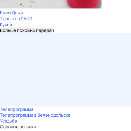
Едим Дома
7 авг, пт в 08:30
Кухня
Больше похожих передач
Телепрограмма
Телепрограмма в Зеленодольске
Усадьба
Садовые загадки