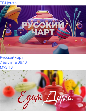
ТВ Центр
Рycский чарт
7 авг, пт в 06:10
МУЗ ТВ