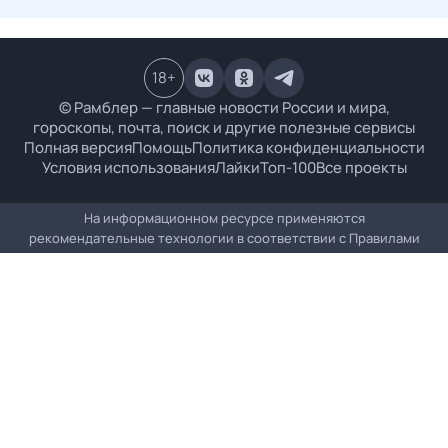
18
+
© Рамблер — главные новости России и мира,
гороскопы, почта, поиск и другие полезные сервисы
Полная версия
Помощь
Политика конфиденциальности
Условия использования
Лайки
Топ-100
Все проекты
На информационном ресурсе применяются
рекомендательные технологии в соответствии с
Правилами