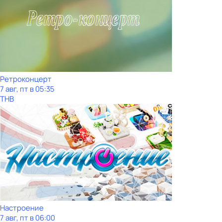
Ретроконцерт
7 авг, пт в 05:35
ТНВ
Настроение
7 авг, пт в 06:00