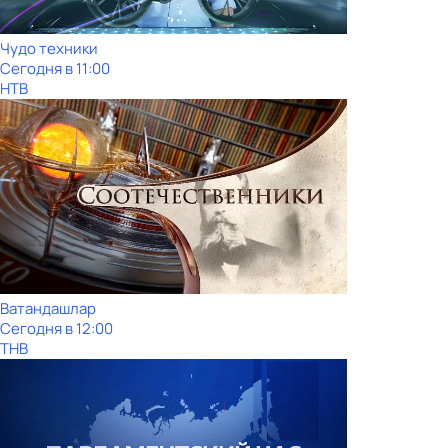
Чудо техники
Сегодня в 11:00
НТВ
Ватандашлар
Сегодня в 12:00
ТНВ