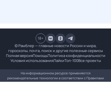
18
+
© Рамблер — главные новости России и мира,
гороскопы, почта, поиск и другие полезные сервисы
Полная версия
Помощь
Политика конфиденциальности
Условия использования
Лайки
Топ-100
Все проекты
На информационном ресурсе применяются
рекомендательные технологии в соответствии с
Правилами