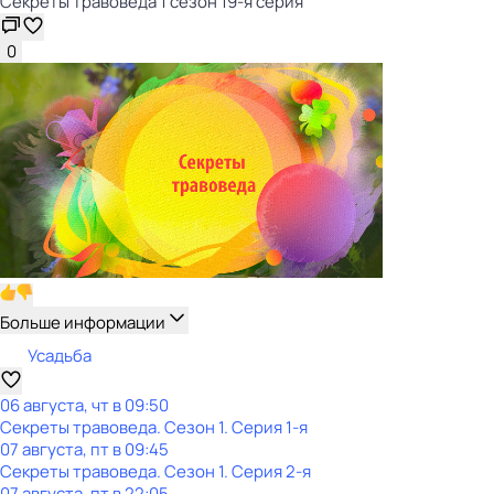
Секреты травоведа 1 сезон 19-я серия
0
Больше информации
Усадьба
06 августа, чт в 09:50
Секреты травоведа
. Сезон 1
. Серия 1-я
07 августа, пт в 09:45
Секреты травоведа
. Сезон 1
. Серия 2-я
07 августа, пт в 22:05