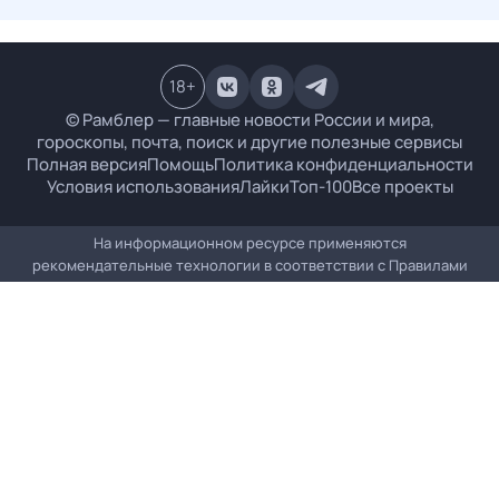
18
+
© Рамблер — главные новости России и мира,
гороскопы, почта, поиск и другие полезные сервисы
Полная версия
Помощь
Политика конфиденциальности
Условия использования
Лайки
Топ-100
Все проекты
На информационном ресурсе применяются
рекомендательные технологии в соответствии с
Правилами