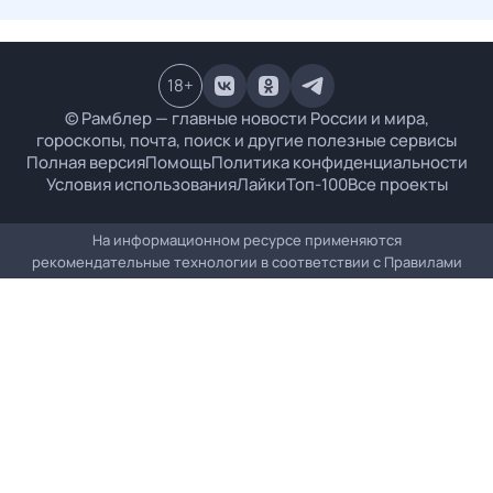
18
+
© Рамблер — главные новости России и мира,
гороскопы, почта, поиск и другие полезные сервисы
Полная версия
Помощь
Политика конфиденциальности
Условия использования
Лайки
Топ-100
Все проекты
На информационном ресурсе применяются
рекомендательные технологии в соответствии с
Правилами