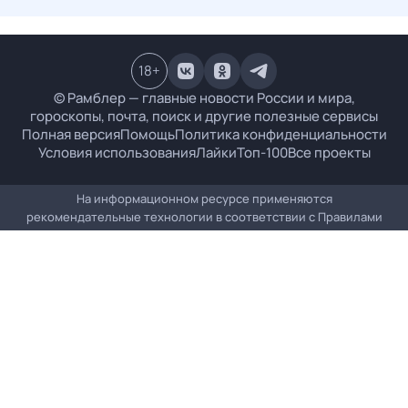
18
+
© Рамблер — главные новости России и мира,
гороскопы, почта, поиск и другие полезные сервисы
Полная версия
Помощь
Политика конфиденциальности
Условия использования
Лайки
Топ-100
Все проекты
На информационном ресурсе применяются
рекомендательные технологии в соответствии с
Правилами