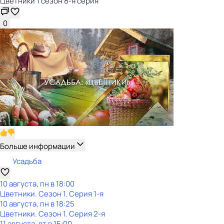
Цветники 1 сезон 8-я серия
0
Больше информации
Усадьба
10 августа, пн в 18:00
Цветники
. Сезон 1
. Серия 1-я
10 августа, пн в 18:25
Цветники
. Сезон 1
. Серия 2-я
11 августа, вт в 15:00