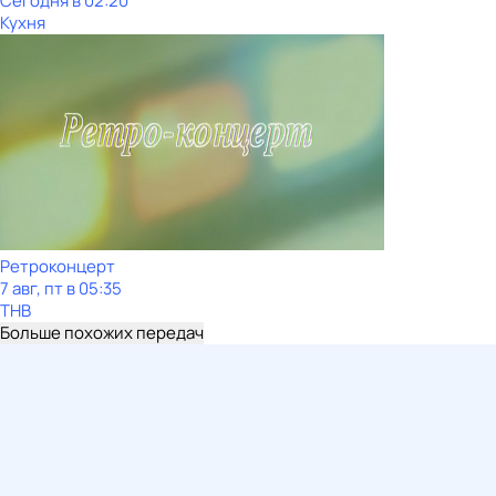
Сегодня в 02:20
Кухня
Ретроконцерт
7 авг, пт в 05:35
ТНВ
Больше похожих передач