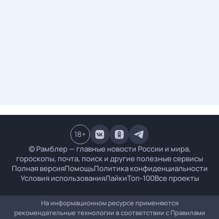
18
+
© Рамблер — главные новости России и мира,
гороскопы, почта, поиск и другие полезные сервисы
Полная версия
Помощь
Политика конфиденциальности
Условия использования
Лайки
Топ-100
Все проекты
На информационном ресурсе применяются
рекомендательные технологии в соответствии с
Правилами