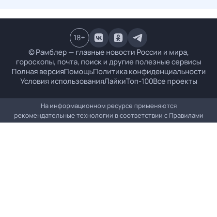
18
+
© Рамблер — главные новости России и мира,
гороскопы, почта, поиск и другие полезные сервисы
Полная версия
Помощь
Политика конфиденциальности
Условия использования
Лайки
Топ-100
Все проекты
На информационном ресурсе применяются
рекомендательные технологии в соответствии с
Правилами