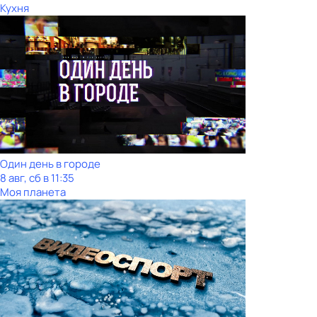
Кухня
Один день в городе
8 авг, сб в 11:35
Моя планета