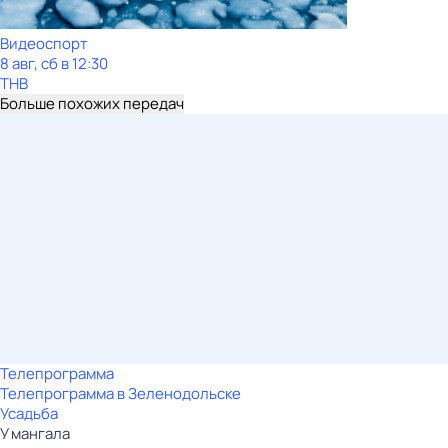
Видеоспорт
8 авг, сб в 12:30
ТНВ
Больше похожих передач
Телепрограмма
Телепрограмма в Зеленодольске
Усадьба
У мангала