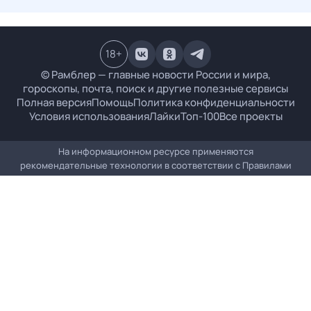
18
+
© Рамблер — главные новости России и мира,
гороскопы, почта, поиск и другие полезные сервисы
Полная версия
Помощь
Политика конфиденциальности
Условия использования
Лайки
Топ-100
Все проекты
На информационном ресурсе применяются
рекомендательные технологии в соответствии с
Правилами