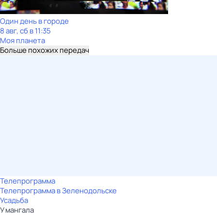
Один день в городе
8 авг, сб в 11:35
Моя планета
Больше похожих передач
Телепрограмма
Телепрограмма в Зеленодольске
Усадьба
У мангала