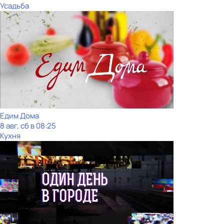
Усадьба
Едим Дома
8 авг, сб в 08:25
Кухня