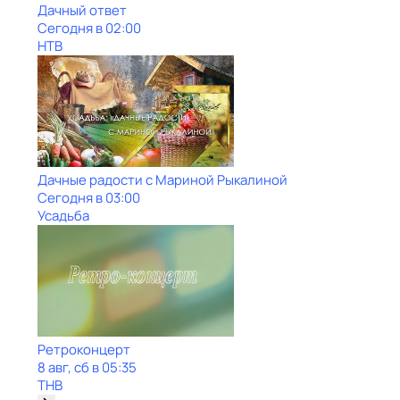
Дачный ответ
Сегодня в 02:00
НТВ
Дачные радости с Мариной Рыкалиной
Сегодня в 03:00
Усадьба
Ретроконцерт
8 авг, сб в 05:35
ТНВ