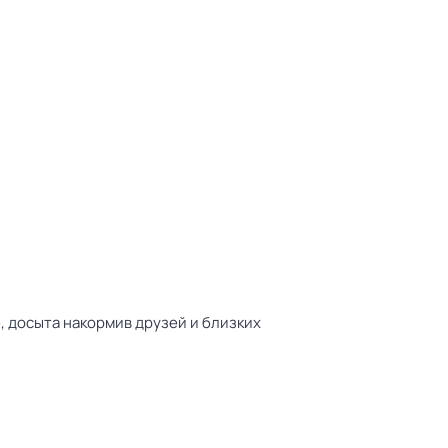
е, досыта накормив друзей и близких