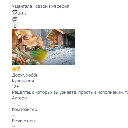
У мангала 1 сезон 11-я серия
2017
0
Досуг, хобби
Кулинария
12
+
Рецепты, о которых вы узнаете, просты в исполнении, т
Актеры:
—
Композитор:
—
Режиссеры:
—