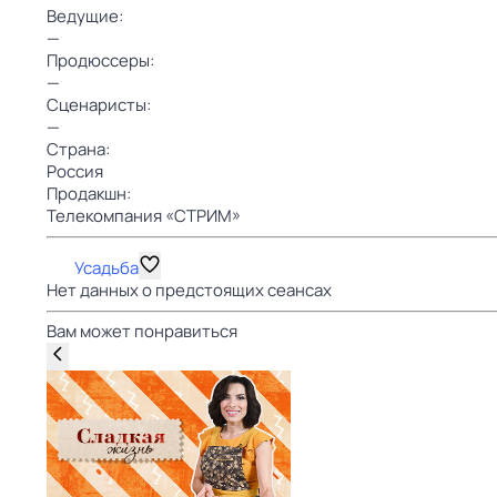
Ведущие:
—
Продюссеры:
—
Сценаристы:
—
Страна:
Россия
Продакшн:
Телекомпания «СТРИМ»
Усадьба
Нет данных о предстоящих сеансах
Вам может понравиться