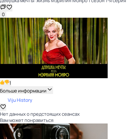
Девушка мечты: жизнь Мэрилин Монро 1 сезон 1-я серия
0
1
Больше информации
Viju History
Нет данных о предстоящих сеансах
Вам может понравиться