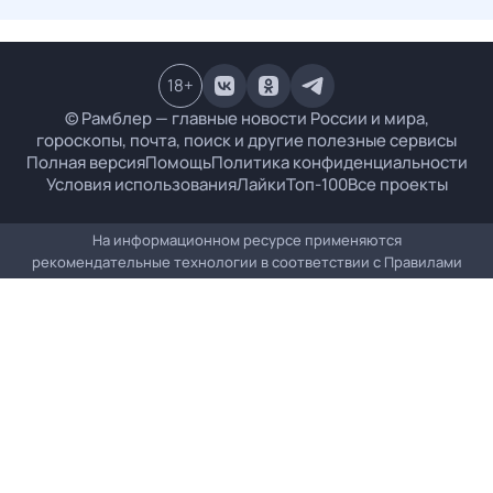
18
+
© Рамблер — главные новости России и мира,
гороскопы, почта, поиск и другие полезные сервисы
Полная версия
Помощь
Политика конфиденциальности
Условия использования
Лайки
Топ-100
Все проекты
На информационном ресурсе применяются
рекомендательные технологии в соответствии с
Правилами