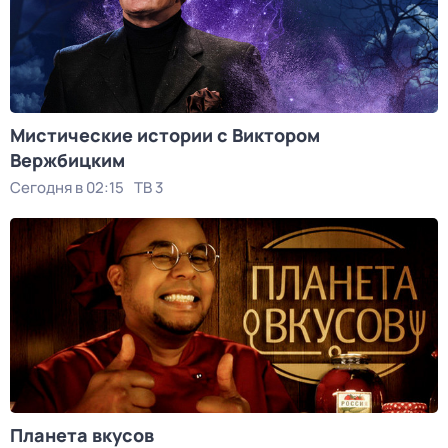
Мистические истории с Виктoром
Bержбицким
Сегодня в 02:15
ТВ 3
Планета вкусов