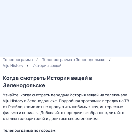
Телепрограмма
Телепрограмма в Зеленодольске
Viju History
История вещей
Когда смотреть История вещей в
Зеленодольске
Узнайте, когда смотреть передачу История вещей на телеканале
Viju History в Зеленодольске. Подробная программа передач на ТВ
от Рамблер поможет не пропустить любимые шоу, интересные
фильмы и сериалы. Добавляйте передачи в избранное, читайте
отзывы телезрителей и делитесь своим мнением.
Телепрограмма по городам: