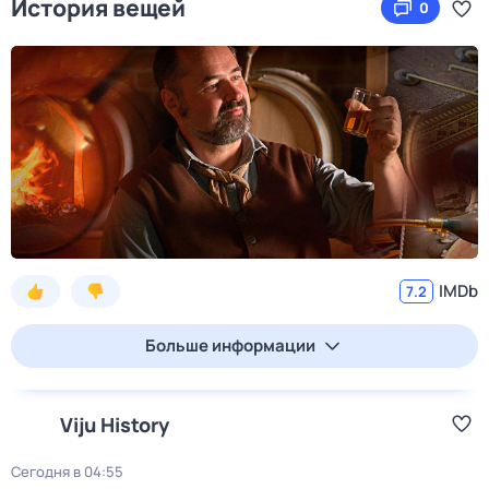
История вещей
0
IMDb
7.2
Больше информации
Viju History
Сегодня в 04:55