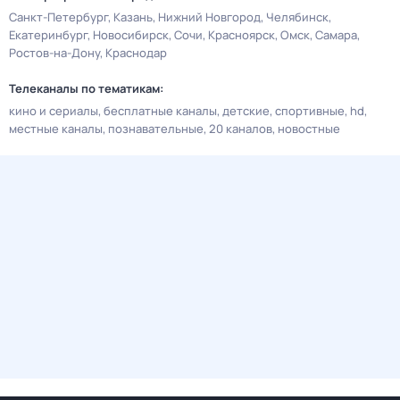
Санкт-Петербург
Казань
Нижний Новгород
Челябинск
Екатеринбург
Новосибирск
Сочи
Красноярск
Омск
Самара
Ростов-на-Дону
Краснодар
Телеканалы по тематикам:
кино и сериалы
бесплатные каналы
детские
спортивные
hd
местные каналы
познавательные
20 каналов
новостные