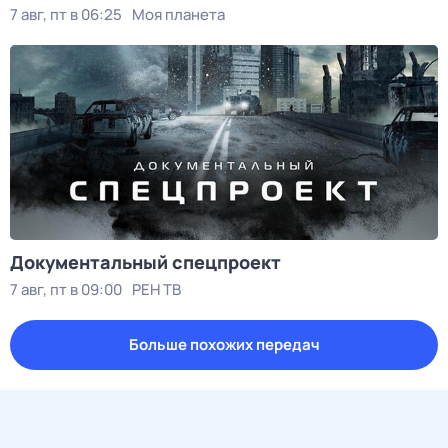
7 авг, пт в 06:25
Моя планета
Документальный спецпроект
7 авг, пт в 09:00
РЕН ТВ
Больше похожих передач