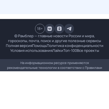
18
+
© Рамблер — главные новости России и мира,
гороскопы, почта, поиск и другие полезные сервисы
Полная версия
Помощь
Политика конфиденциальности
Условия использования
Лайки
Топ-100
Все проекты
На информационном ресурсе применяются
рекомендательные технологии в соответствии с
Правилами