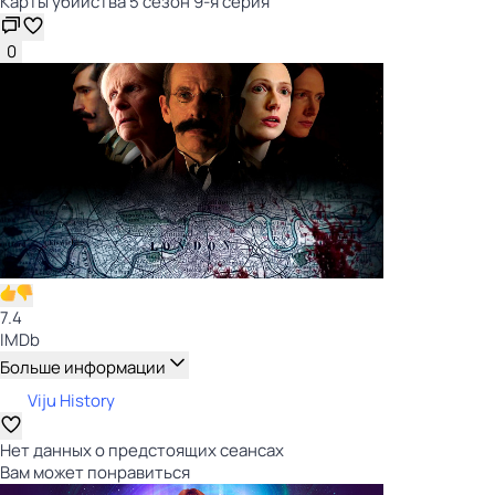
Карты убийства 5 сезон 9-я серия
0
7.4
IMDb
Больше информации
Viju History
Нет данных о предстоящих сеансах
Вам может понравиться