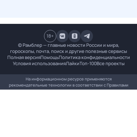
18
+
© Рамблер — главные новости России и мира,
гороскопы, почта, поиск и другие полезные сервисы
Полная версия
Помощь
Политика конфиденциальности
Условия использования
Лайки
Топ-100
Все проекты
На информационном ресурсе применяются
рекомендательные технологии в соответствии с
Правилами