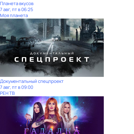
Планета вкусов
7 авг, пт в 06:25
Моя планета
Документальный спецпроект
7 авг, пт в 09:00
РЕН ТВ