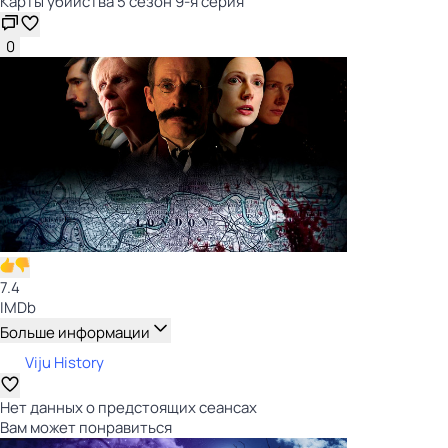
Карты убийства 5 сезон 9-я серия
0
7.4
IMDb
Больше информации
Viju History
Нет данных о предстоящих сеансах
Вам может понравиться