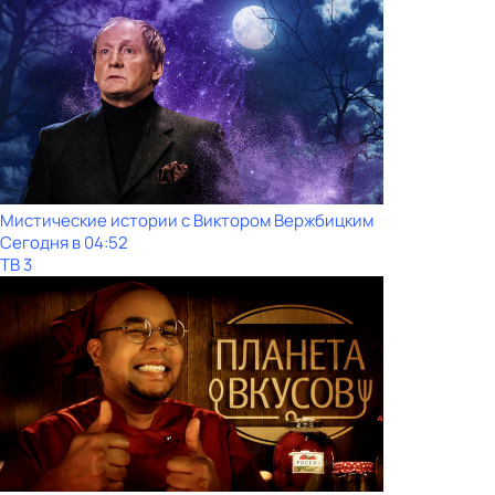
Мистические истории с Виктoром Bержбицким
Сегодня в 04:52
ТВ 3