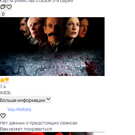
Карты убийства 3 сезон 3-я серия
0
7.4
IMDb
Больше информации
Viju History
Нет данных о предстоящих сеансах
Вам может понравиться