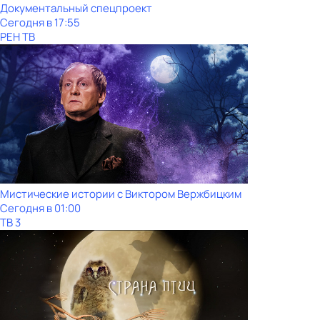
Документальный спецпроект
Сегодня в 17:55
РЕН ТВ
Мистические истории с Виктoром Bержбицким
Сегодня в 01:00
ТВ 3