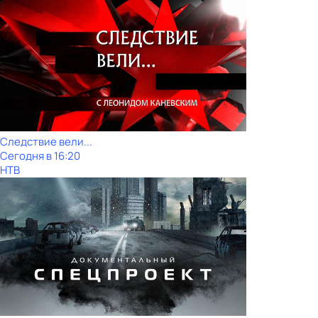
Следствие вели...
Сегодня в 16:20
НТВ