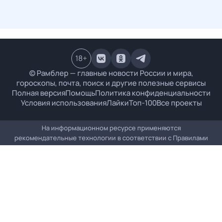
18
+
© Рамблер — главные новости России и мира,
гороскопы, почта, поиск и другие полезные сервисы
Полная версия
Помощь
Политика конфиденциальности
Условия использования
Лайки
Топ-100
Все проекты
На информационном ресурсе применяются
рекомендательные технологии в соответствии с
Правилами