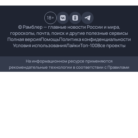
18
+
© Рамблер — главные новости России и мира,
гороскопы, почта, поиск и другие полезные сервисы
Полная версия
Помощь
Политика конфиденциальности
Условия использования
Лайки
Топ-100
Все проекты
На информационном ресурсе применяются
рекомендательные технологии в соответствии с
Правилами