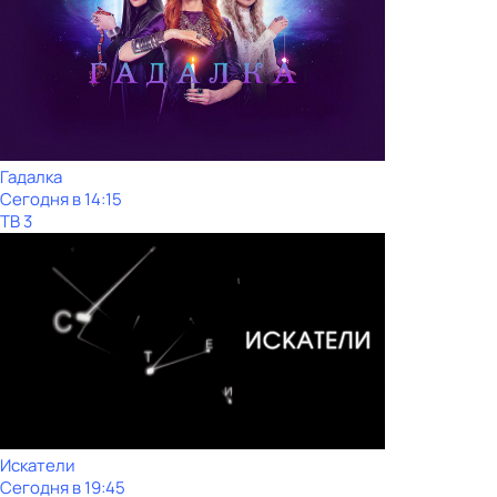
Гадалка
Сегодня в 14:15
ТВ 3
Искатели
Сегодня в 19:45