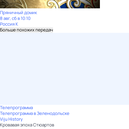
Пряничный домик
8 авг, сб в 10:10
Россия К
Больше похожих передач
Телепрограмма
Телепрограмма в Зеленодольске
Viju History
Кровавая эпоха Стюартов