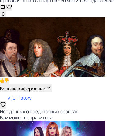
Кровавая эпоха Стюартов - 30 мая 2026 года в 08:30
0
Больше информации
Viju History
Нет данных о предстоящих сеансах
Вам может понравиться