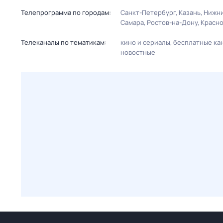
Телепрограмма по городам:
Санкт-Петербург
Казань
Нижни
Самара
Ростов-на-Дону
Красн
Телеканалы по тематикам:
кино и сериалы
бесплатные ка
новостные