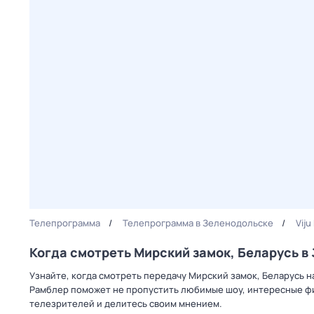
Телепрограмма
Телепрограмма в Зеленодольске
Viju
Когда смотреть Мирский замок, Беларусь в
Узнайте, когда смотреть передачу Мирский замок, Беларусь на
Рамблер поможет не пропустить любимые шоу, интересные фи
телезрителей и делитесь своим мнением.