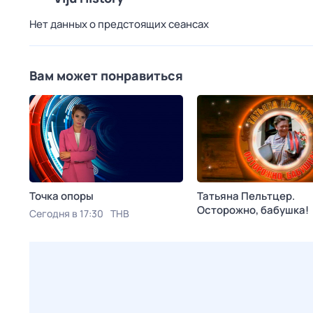
Нет данных о предстоящих сеансах
Вам может понравиться
Точка опоры
Татьяна Пельтцер.
Осторожно, бабушка!
Сегодня в 17:30
ТНВ
Сегодня в 19:50
Ностал