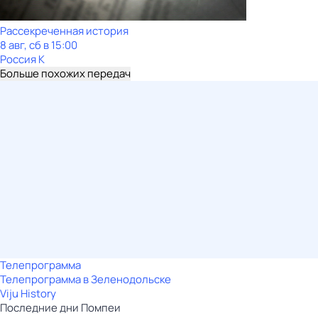
Рассекреченная история
8 авг, сб в 15:00
Россия К
Больше похожих передач
Телепрограмма
Телепрограмма в Зеленодольске
Viju History
Последние дни Помпеи