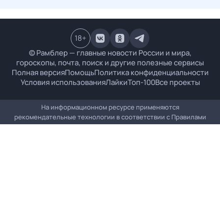
18
+
© Рамблер — главные новости России и мира,
гороскопы, почта, поиск и другие полезные сервисы
Полная версия
Помощь
Политика конфиденциальности
Условия использования
Лайки
Топ-100
Все проекты
На информационном ресурсе применяются
рекомендательные технологии в соответствии с
Правилами