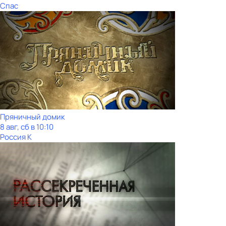
Спас
Пряничный домик
8 авг, сб в 10:10
Россия К