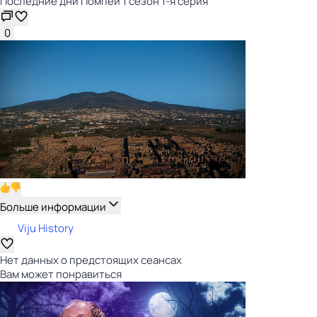
Последние дни Помпеи 1 сезон 1-я серия
0
Больше информации
Viju History
Нет данных о предстоящих сеансах
Вам может понравиться