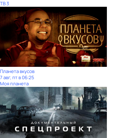
ТВ 3
Планета вкусов
7 авг, пт в 06:25
Моя планета