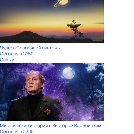
Чудеса Солнечной системы
Сегодня в 17:50
Galaxy
Мистические истории с Виктoром Bержбицким
Сегодня в 02:15