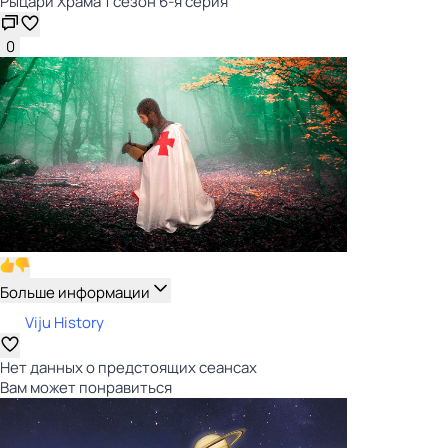
Рыцари Храма 1 сезон 6-я серия
0
Больше информации
Viju History
Нет данных о предстоящих сеансах
Вам может понравиться