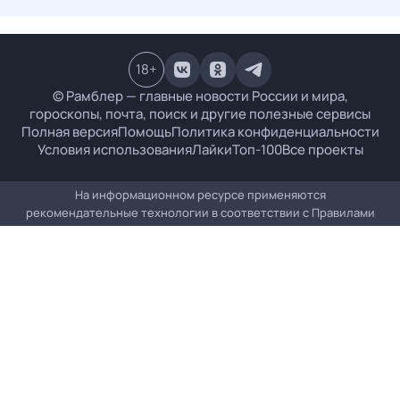
18
+
© Рамблер — главные новости России и мира,
гороскопы, почта, поиск и другие полезные сервисы
Полная версия
Помощь
Политика конфиденциальности
Условия использования
Лайки
Топ-100
Все проекты
На информационном ресурсе применяются
рекомендательные технологии в соответствии с
Правилами