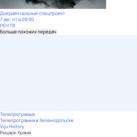
Документальный спецпроект
7 авг, пт в 09:00
РЕН ТВ
Больше похожих передач
Телепрограмма
Телепрограмма в Зеленодольске
Viju History
Рыцари Храма