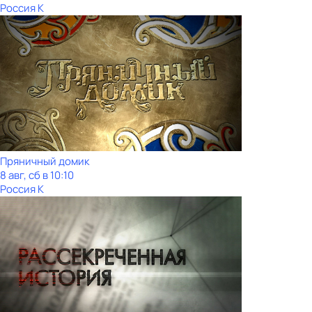
Россия К
Пряничный домик
8 авг, сб в 10:10
Россия К