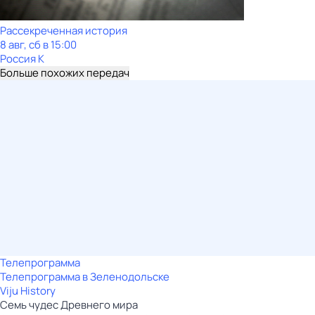
Рассекреченная история
8 авг, сб в 15:00
Россия К
Больше похожих передач
Телепрограмма
Телепрограмма в Зеленодольске
Viju History
Семь чудес Древнего мира