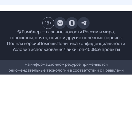
18
+
© Рамблер — главные новости России и мира,
гороскопы, почта, поиск и другие полезные сервисы
Полная версия
Помощь
Политика конфиденциальности
Условия использования
Лайки
Топ-100
Все проекты
На информационном ресурсе применяются
рекомендательные технологии в соответствии с
Правилами