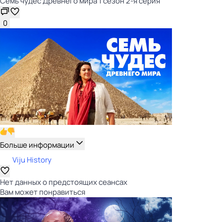
Семь чудес Древнего мира 1 сезон 2-я серия
0
Больше информации
Viju History
Нет данных о предстоящих сеансах
Вам может понравиться