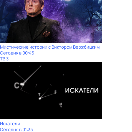
Мистические истории с Виктoром Bержбицким
Сегодня в 00:45
ТВ 3
Искатели
Сегодня в 01:35