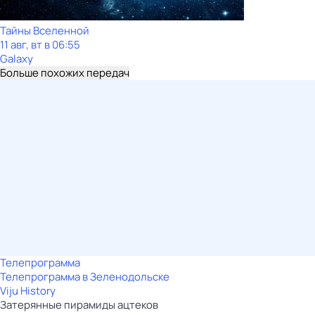
Тайны Вселенной
11 авг, вт в 06:55
Galaxy
Больше похожих передач
Телепрограмма
Телепрограмма в Зеленодольске
Viju History
Затерянные пирамиды ацтеков