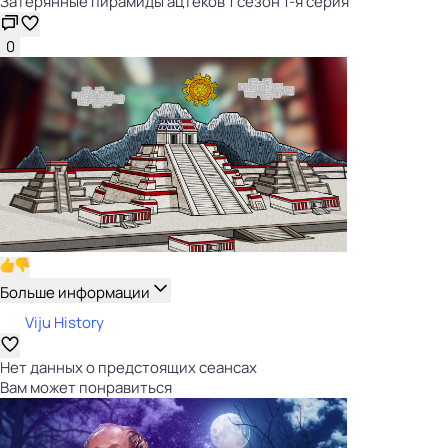
Затерянные пирамиды ацтеков 1 сезон 1-я серия
0
Больше информации
Viju History
Нет данных о предстоящих сеансах
Вам может понравиться