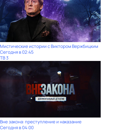
Мистические истории с Виктором Вержбицким
Сегодня в 02:45
ТВ 3
Вне закона: преступление и наказание
Сегодня в 04:00