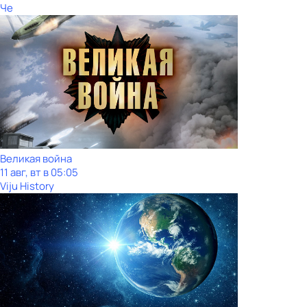
Че
Великая война
11 авг, вт в 05:05
Viju History