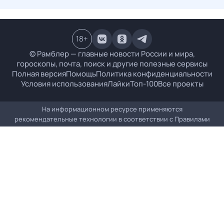
18
+
© Рамблер — главные новости России и мира,
гороскопы, почта, поиск и другие полезные сервисы
Полная версия
Помощь
Политика конфиденциальности
Условия использования
Лайки
Топ-100
Все проекты
На информационном ресурсе применяются
рекомендательные технологии в соответствии с
Правилами