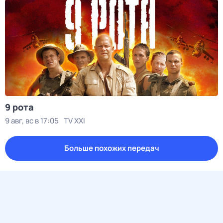
9 рота
9 авг, вс в 17:05
TV XXI
Больше похожих передач