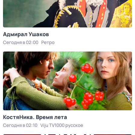
Адмирал Ушаков
Сегодня в 02:00
Ретро
КостяНика. Время лета
Сегодня в 02:10
Viju TV1000 русское