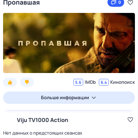
Пропавшая
0
IMDb
Кинопоиск
5.6
6.4
Больше информации
Viju TV1000 Action
Нет данных о предстоящих сеансах