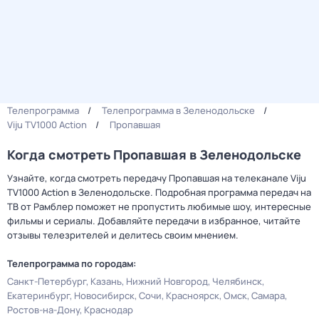
Телепрограмма
Телепрограмма в Зеленодольске
Viju TV1000 Action
Пропавшая
Когда смотреть Пропавшая в Зеленодольске
Узнайте, когда смотреть передачу Пропавшая на телеканале Viju
TV1000 Action в Зеленодольске. Подробная программа передач на
ТВ от Рамблер поможет не пропустить любимые шоу, интересные
фильмы и сериалы. Добавляйте передачи в избранное, читайте
отзывы телезрителей и делитесь своим мнением.
Телепрограмма по городам:
Санкт-Петербург
Казань
Нижний Новгород
Челябинск
Екатеринбург
Новосибирск
Сочи
Красноярск
Омск
Самара
Ростов-на-Дону
Краснодар