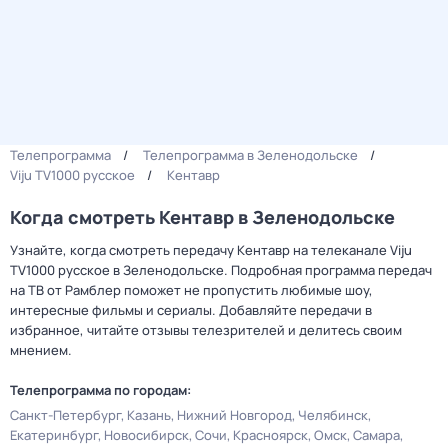
Телепрограмма
Телепрограмма в Зеленодольске
Viju TV1000 русское
Кентавр
Когда смотреть Кентавр в Зеленодольске
Узнайте, когда смотреть передачу Кентавр на телеканале Viju
TV1000 русское в Зеленодольске. Подробная программа передач
на ТВ от Рамблер поможет не пропустить любимые шоу,
интересные фильмы и сериалы. Добавляйте передачи в
избранное, читайте отзывы телезрителей и делитесь своим
мнением.
Телепрограмма по городам:
Санкт-Петербург
Казань
Нижний Новгород
Челябинск
Екатеринбург
Новосибирск
Сочи
Красноярск
Омск
Самара