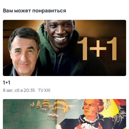
Вам может понравиться
1+1
8 авг, сб в 20:35
TV XXI