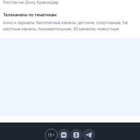
Ростов-на-Дону
Краснодар
Телеканалы по тематикам:
кино и сериалы
бесплатные каналы
детские
спортивные
hd
местные каналы
познавательные
20 каналов
новостные
18
+