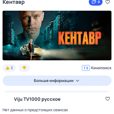
Кентавр
0
2
Кинопоиск
7.5
Больше информации
Viju TV1000 русское
Нет данных о предстоящих сеансах