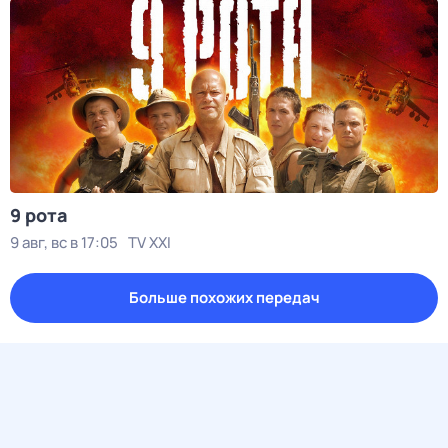
9 рота
9 авг, вс в 17:05
TV XXI
Больше похожих передач