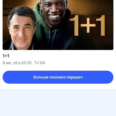
1+1
8 авг, сб в 20:35
TV XXI
Больше похожих передач