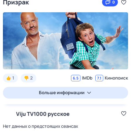
Призрак
0
1
2
IMDb
Кинопоиск
6.5
7.1
Больше информации
Viju TV1000 русское
Нет данных о предстоящих сеансах