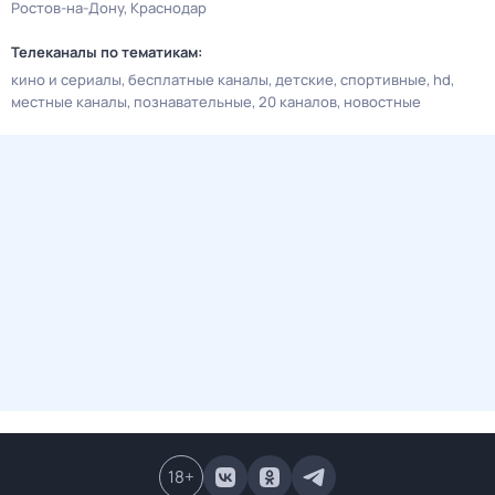
Ростов-на-Дону
Краснодар
Телеканалы по тематикам:
кино и сериалы
бесплатные каналы
детские
спортивные
hd
местные каналы
познавательные
20 каналов
новостные
18
+