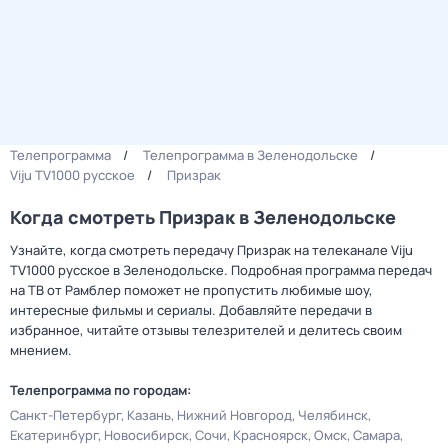
Телепрограмма
Телепрограмма в Зеленодольске
Viju TV1000 русское
Призрак
Когда смотреть Призрак в Зеленодольске
Узнайте, когда смотреть передачу Призрак на телеканале Viju
TV1000 русское в Зеленодольске. Подробная программа передач
на ТВ от Рамблер поможет не пропустить любимые шоу,
интересные фильмы и сериалы. Добавляйте передачи в
избранное, читайте отзывы телезрителей и делитесь своим
мнением.
Телепрограмма по городам:
Санкт-Петербург
Казань
Нижний Новгород
Челябинск
Екатеринбург
Новосибирск
Сочи
Красноярск
Омск
Самара