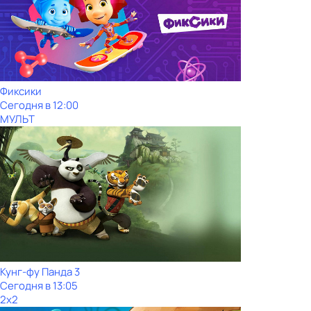
Фиксики
Сегодня в 12:00
МУЛЬТ
Кунг-фу Панда 3
Сегодня в 13:05
2x2