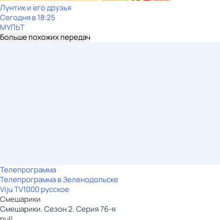
Лунтик и его друзья
Сегодня в 18:25
МУЛЬТ
Больше похожих передач
Телепрограмма
Телепрограмма в Зеленодольске
Viju TV1000 русское
Смешарики
Смешарики. Сезон 2. Серия 76-я
null