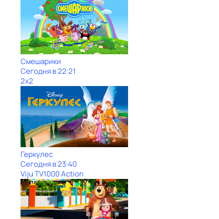
Смешарики
Сегодня в 22:21
2x2
Геркулес
Сегодня в 23:40
Viju TV1000 Action