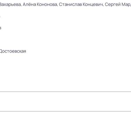
Захарьева,
Алёна Кононова,
Станислав Концевич,
Сергей Мар
в
в
Достоевская