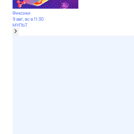
Фиксики
9 авг, вс в 11:30
МУЛЬТ