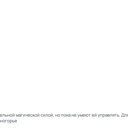
ельной магической силой, но пока не умеют ей управлять. Дл
вногорье