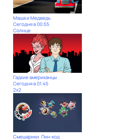
Маша и Медведь
Сегодня в 00:55
Солнце
Гадкие американцы
Сегодня в 01:45
2x2
Смешарики. Пин-код