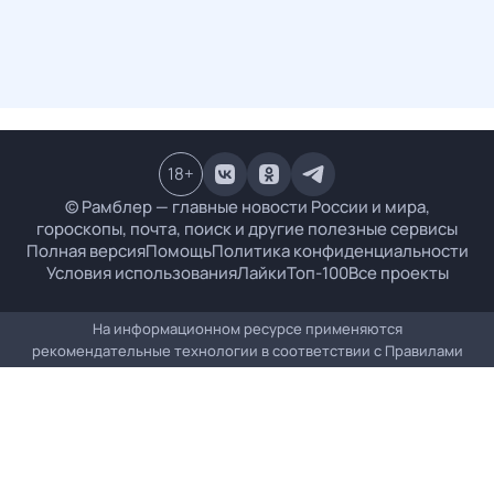
18
+
© Рамблер — главные новости России и мира,
гороскопы, почта, поиск и другие полезные сервисы
Полная версия
Помощь
Политика конфиденциальности
Условия использования
Лайки
Топ-100
Все проекты
На информационном ресурсе применяются
рекомендательные технологии в соответствии с
Правилами