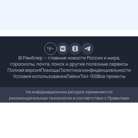
18
+
© Рамблер — главные новости России и мира,
гороскопы, почта, поиск и другие полезные сервисы
Полная версия
Помощь
Политика конфиденциальности
Условия использования
Лайки
Топ-100
Все проекты
На информационном ресурсе применяются
рекомендательные технологии в соответствии с
Правилами