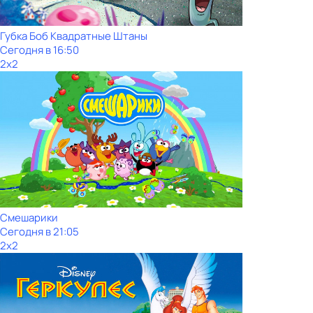
Губка Боб Квадратные Штаны
Сегодня в 16:50
2x2
Смешарики
Сегодня в 21:05
2x2