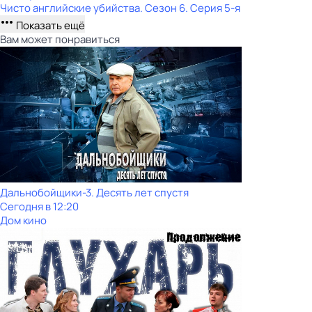
Чисто английские убийства
. Сезон 6
. Серия 5-я
Показать ещё
Вам может понравиться
Дальнобойщики-3. Десять лет спустя
Сегодня в 12:20
Дом кино