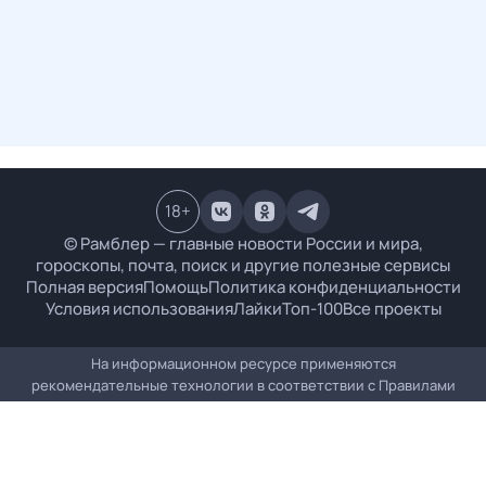
18
+
© Рамблер — главные новости России и мира,
гороскопы, почта, поиск и другие полезные сервисы
Полная версия
Помощь
Политика конфиденциальности
Условия использования
Лайки
Топ-100
Все проекты
На информационном ресурсе применяются
рекомендательные технологии в соответствии с
Правилами