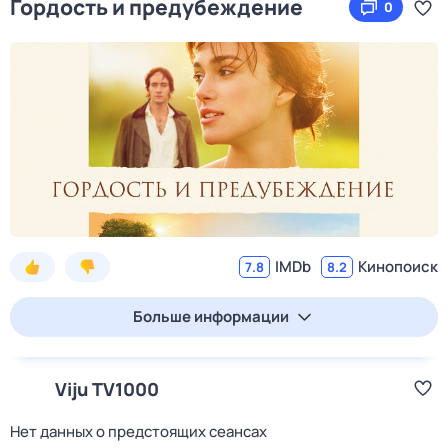
Гордость и предубеждение
0
IMDb
Кинопоиск
7.8
8.2
Больше информации
Viju TV1000
Нет данных о предстоящих сеансах