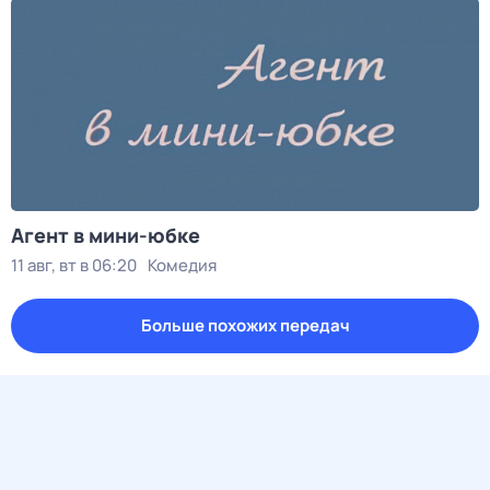
Агент в мини-юбке
11 авг, вт в 06:20
Комедия
Больше похожих передач