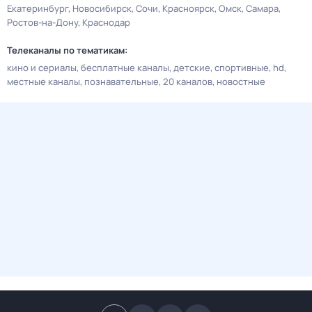
Екатеринбург
Новосибирск
Сочи
Красноярск
Омск
Самара
Ростов-на-Дону
Краснодар
Телеканалы по тематикам:
кино и сериалы
бесплатные каналы
детские
спортивные
hd
местные каналы
познавательные
20 каналов
новостные