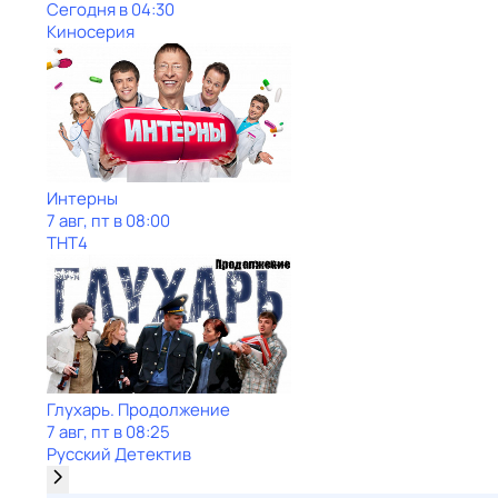
Сегодня в 04:30
Киносерия
Интерны
7 авг, пт в 08:00
ТНТ4
Глухарь. Продолжение
7 авг, пт в 08:25
Русский Детектив