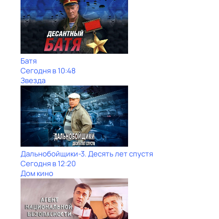
Батя
Сегодня в 10:48
Звезда
Дальнобойщики-3. Десять лет спустя
Сегодня в 12:20
Дом кино