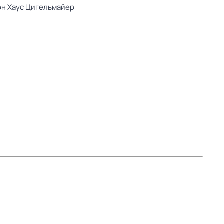
он Хаус Цигельмайер