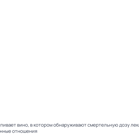
ыпивает вино, в котором обнаруживают смертельную дозу лек
ённые отношения