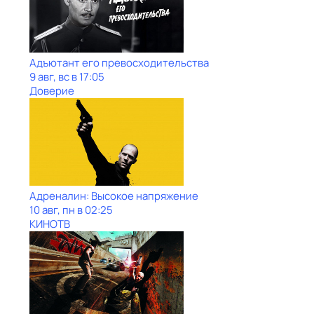
Адъютант его превосходительства
9 авг, вс в 17:05
Доверие
Адреналин: Высокое напряжение
10 авг, пн в 02:25
КИНОТВ