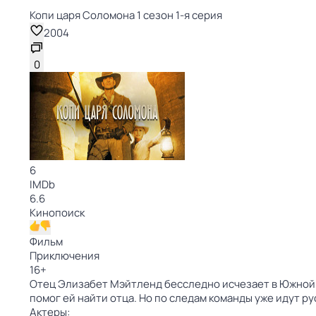
Копи царя Соломона 1 сезон 1-я серия
2004
0
6
IMDb
6.6
Кинопоиск
Фильм
Приключения
16
+
Отец Элизабет Мэйтленд бесследно исчезает в Южной 
помог ей найти отца. Но по следам команды уже идут 
Актеры: