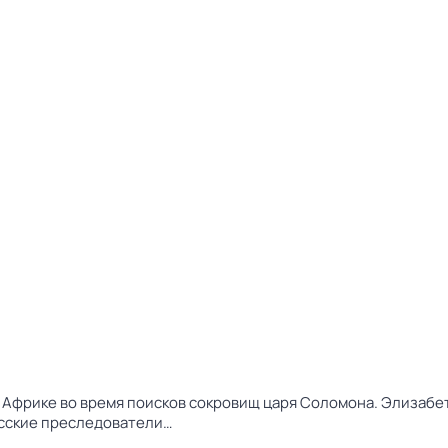
Африке во время поисков сокровищ царя Соломона. Элизабет
русские преследователи…