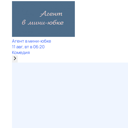
Агент в мини-юбке
11 авг, вт в 06:20
Комедия