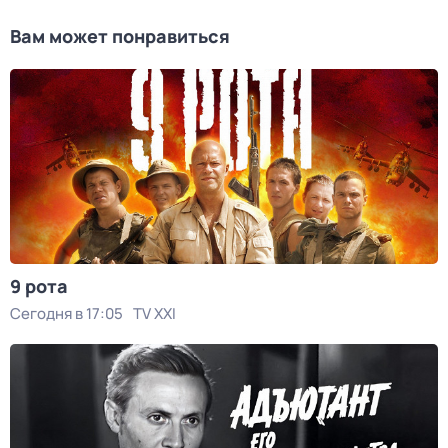
Вам может понравиться
9 рота
Сегодня в 17:05
TV XXI