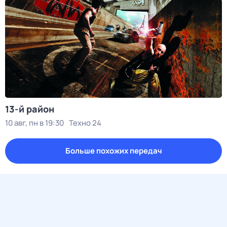
13-й район
10 авг, пн в 19:30
Техно 24
Больше похожих передач