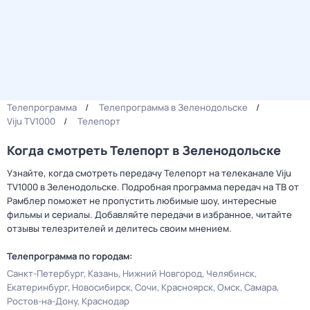
Телепрограмма
Телепрограмма в Зеленодольске
Viju TV1000
Телепорт
Когда смотреть Телепорт в Зеленодольске
Узнайте, когда смотреть передачу Телепорт на телеканале Viju
TV1000 в Зеленодольске. Подробная программа передач на ТВ от
Рамблер поможет не пропустить любимые шоу, интересные
фильмы и сериалы. Добавляйте передачи в избранное, читайте
отзывы телезрителей и делитесь своим мнением.
Телепрограмма по городам:
Санкт-Петербург
Казань
Нижний Новгород
Челябинск
Екатеринбург
Новосибирск
Сочи
Красноярск
Омск
Самара
Ростов-на-Дону
Краснодар