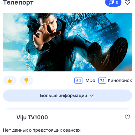
Телепорт
0
IMDb
Кинопоиск
6.1
7.1
Больше информации
Viju TV1000
Нет данных о предстоящих сеансах