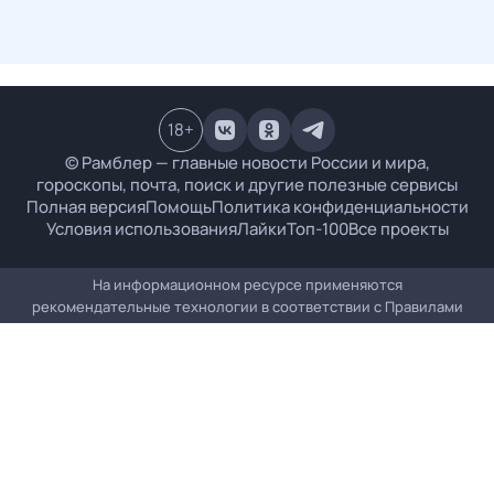
18
+
© Рамблер — главные новости России и мира,
гороскопы, почта, поиск и другие полезные сервисы
Полная версия
Помощь
Политика конфиденциальности
Условия использования
Лайки
Топ-100
Все проекты
На информационном ресурсе применяются
рекомендательные технологии в соответствии с
Правилами