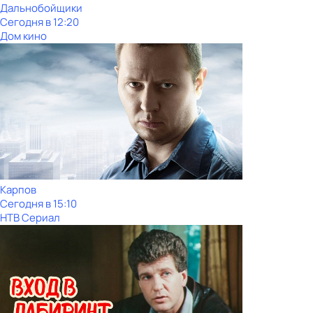
Дальнобойщики
Сегодня в 12:20
Дом кино
Карпов
Сегодня в 15:10
НТВ Сериал