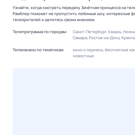
Узнайте, когда смотреть передачу Зачётная принцесса на тел
Рамблер поможет не пропустить любимые шоу, интересные фи
телезрителей и делитесь своим мнением.
Телепрограмма по городам:
Санкт-Петербург
Казань
Нижни
Самара
Ростов-на-Дону
Красн
Телеканалы по тематикам:
кино и сериалы
бесплатные ка
новостные