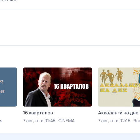
16 кварталов
Акваланги на дне
я
7 авг, пт в 01:45
CINEMA
7 авг, пт в 02:15
Зв