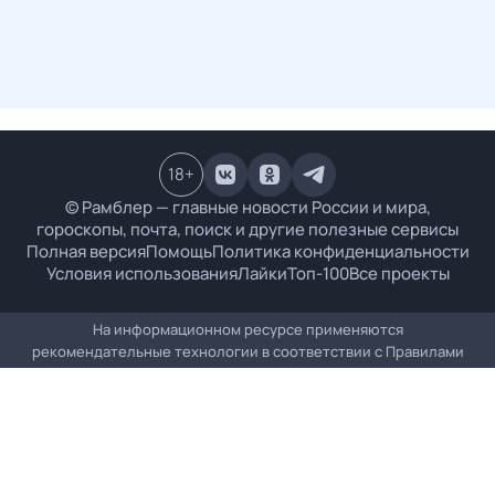
18
+
© Рамблер — главные новости России и мира,
гороскопы, почта, поиск и другие полезные сервисы
Полная версия
Помощь
Политика конфиденциальности
Условия использования
Лайки
Топ-100
Все проекты
На информационном ресурсе применяются
рекомендательные технологии в соответствии с
Правилами