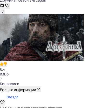
Дружина 1 сезон 8-я серия
0
6.4
IMDb
7
Кинопоиск
Больше информации
Звезда
Нет данных о предстоящих сеансах