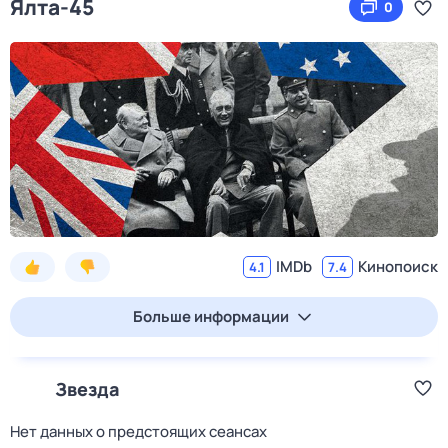
Ялта-45
0
IMDb
Кинопоиск
4.1
7.4
Больше информации
Звезда
Нет данных о предстоящих сеансах