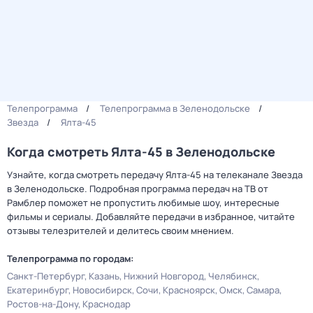
Телепрограмма
Телепрограмма в Зеленодольске
Звезда
Ялта-45
Когда смотреть Ялта-45 в Зеленодольске
Узнайте, когда смотреть передачу Ялта-45 на телеканале Звезда
в Зеленодольске. Подробная программа передач на ТВ от
Рамблер поможет не пропустить любимые шоу, интересные
фильмы и сериалы. Добавляйте передачи в избранное, читайте
отзывы телезрителей и делитесь своим мнением.
Телепрограмма по городам:
Санкт-Петербург
Казань
Нижний Новгород
Челябинск
Екатеринбург
Новосибирск
Сочи
Красноярск
Омск
Самара
Ростов-на-Дону
Краснодар