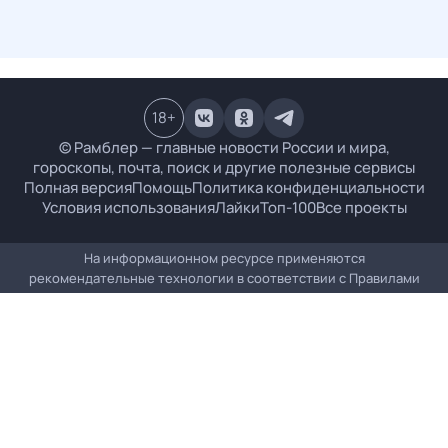
18
+
© Рамблер — главные новости России и мира,
гороскопы, почта, поиск и другие полезные сервисы
Полная версия
Помощь
Политика конфиденциальности
Условия использования
Лайки
Топ-100
Все проекты
На информационном ресурсе применяются
рекомендательные технологии в соответствии с
Правилами