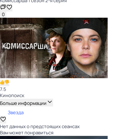
Комиссарша 1 сезон 2-я серия
0
7.5
Кинопоиск
Больше информации
Звезда
Нет данных о предстоящих сеансах
Вам может понравиться