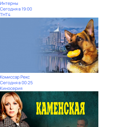
Интерны
Сегодня в 19:00
ТНТ4
Комиссар Рекс
Сегодня в 00:25
Киносерия