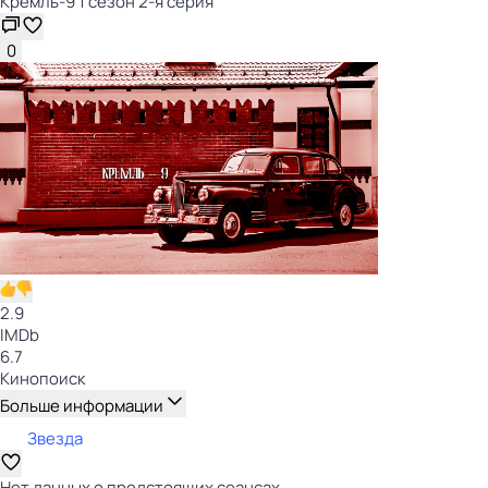
Кремль-9 1 сезон 2-я серия
0
2.9
IMDb
6.7
Кинопоиск
Больше информации
Звезда
Нет данных о предстоящих сеансах