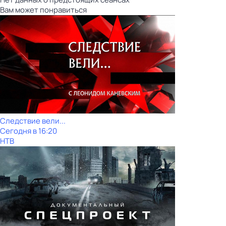
Вам может понравиться
Следствие вели...
Сегодня в 16:20
НТВ