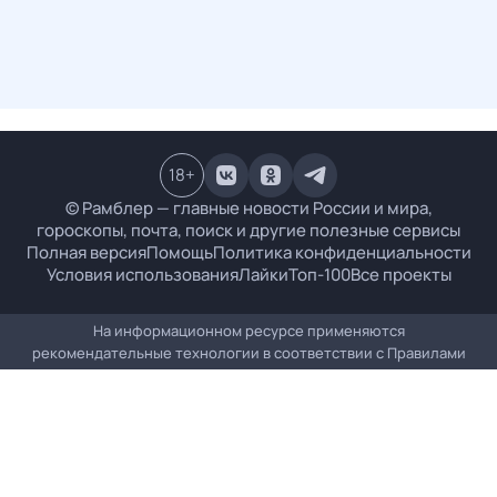
18
+
© Рамблер — главные новости России и мира,
гороскопы, почта, поиск и другие полезные сервисы
Полная версия
Помощь
Политика конфиденциальности
Условия использования
Лайки
Топ-100
Все проекты
На информационном ресурсе применяются
рекомендательные технологии в соответствии с
Правилами