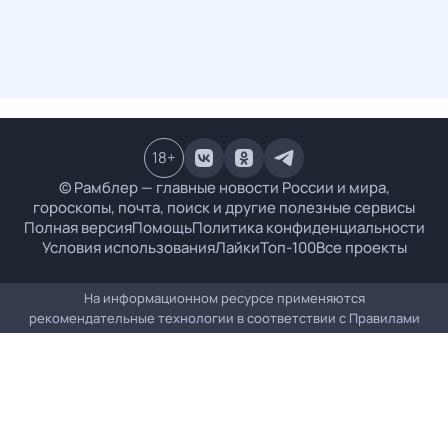
18
+
© Рамблер — главные новости России и мира,
гороскопы, почта, поиск и другие полезные сервисы
Полная версия
Помощь
Политика конфиденциальности
Условия использования
Лайки
Топ-100
Все проекты
На информационном ресурсе применяются
рекомендательные технологии в соответствии с
Правилами