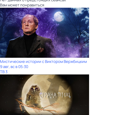
Вам может понравиться
Мистические истории с Виктoром Bержбицким
9 авг, вс в 05:30
ТВ 3