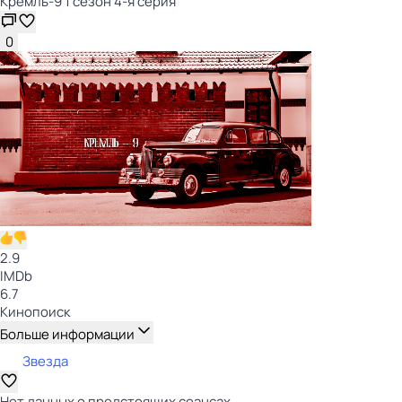
Кремль-9 1 сезон 4-я серия
0
2.9
IMDb
6.7
Кинопоиск
Больше информации
Звезда
Нет данных о предстоящих сеансах