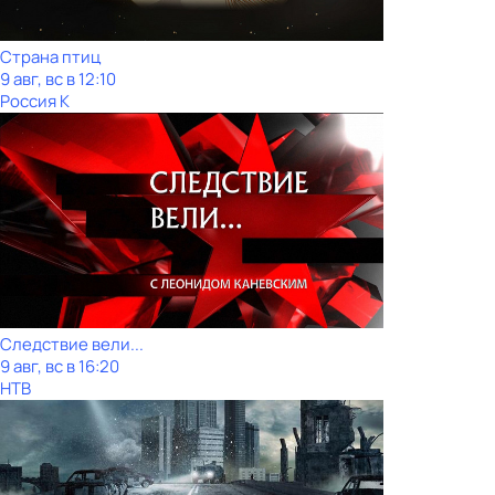
Страна птиц
9 авг, вс в 12:10
Россия К
Следствие вели...
9 авг, вс в 16:20
НТВ