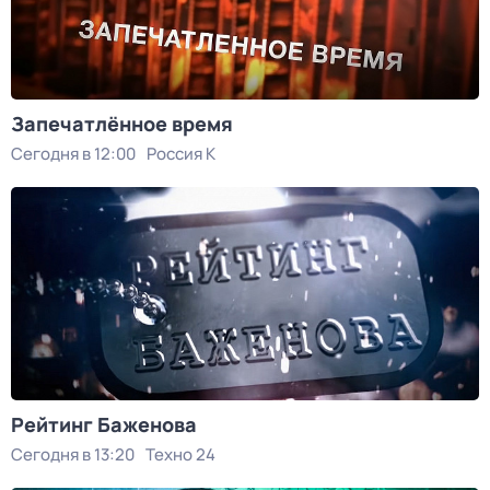
Запечатлённое время
Сегодня в 12:00
Россия К
Рейтинг Баженова
Сегодня в 13:20
Техно 24