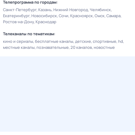
Телепрограмма по городам:
Санкт-Петербург
Казань
Нижний Новгород
Челябинск
Екатеринбург
Новосибирск
Сочи
Красноярск
Омск
Самара
Ростов-на-Дону
Краснодар
Телеканалы по тематикам:
кино и сериалы
бесплатные каналы
детские
спортивные
hd
местные каналы
познавательные
20 каналов
новостные