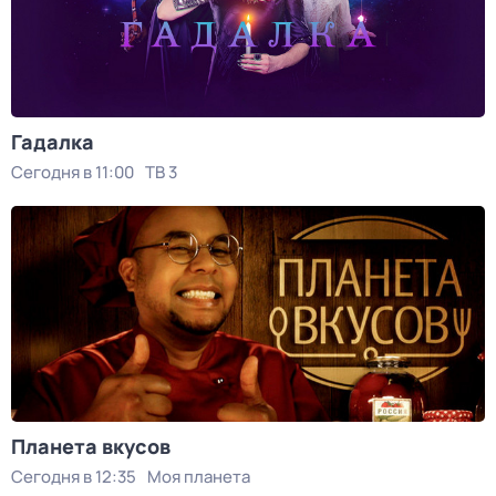
Гадалка
Сегодня в 11:00
ТВ 3
Планета вкусов
Сегодня в 12:35
Моя планета