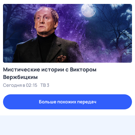
Мистические истории с Виктором
Вержбицким
Сегодня в 02:15
ТВ 3
Больше похожих передач