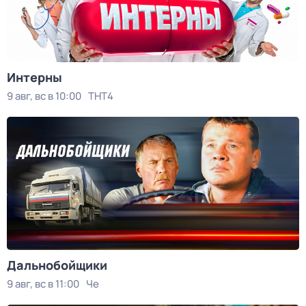
Интерны
9 авг, вс в 10:00
ТНТ4
Дальнобойщики
9 авг, вс в 11:00
Че