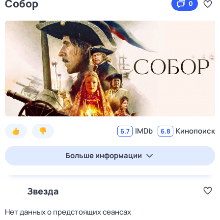
Собор
0
IMDb
Кинопоиск
6.7
6.8
Больше информации
Звезда
Нет данных о предстоящих сеансах