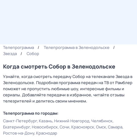
Телепрограмма
Телепрограмма в Зеленодольске
Звезда
Собор
Когда смотреть Собор в Зеленодольске
Узнайте, когда смотреть передачу Собор на телеканале Звезда в
Зеленодольске. Подробная программа передач на ТВ от Рамблер
поможет не пропустить любимые шоу, интересные фильмы и
сериалы. Добавляйте передачи в избранное, читайте отзывы
телезрителей и делитесь своим мнением.
Телепрограмма по городам:
Санкт-Петербург
Казань
Нижний Новгород
Челябинск
Екатеринбург
Новосибирск
Сочи
Красноярск
Омск
Самара
Ростов-на-Дону
Краснодар