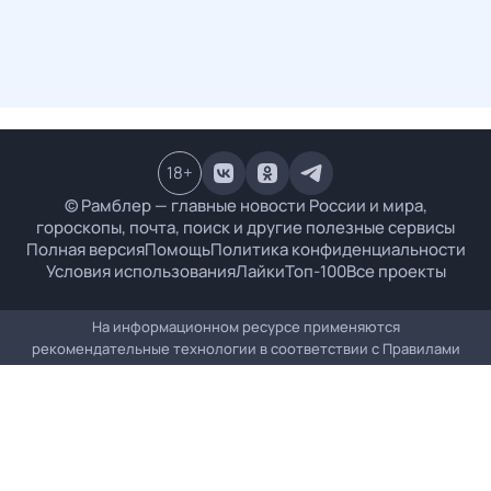
18
+
© Рамблер — главные новости России и мира,
гороскопы, почта, поиск и другие полезные сервисы
Полная версия
Помощь
Политика конфиденциальности
Условия использования
Лайки
Топ-100
Все проекты
На информационном ресурсе применяются
рекомендательные технологии в соответствии с
Правилами