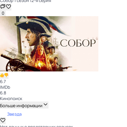
Собор 1 сезон 12-я серия
0
6.7
IMDb
6.8
Кинопоиск
Больше информации
Звезда
Нет данных о предстоящих сеансах