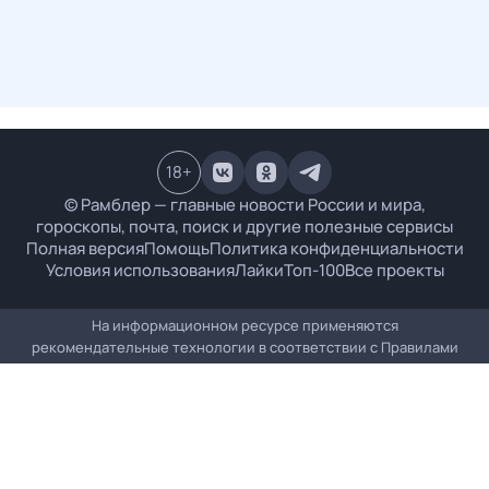
18
+
© Рамблер — главные новости России и мира,
гороскопы, почта, поиск и другие полезные сервисы
Полная версия
Помощь
Политика конфиденциальности
Условия использования
Лайки
Топ-100
Все проекты
На информационном ресурсе применяются
рекомендательные технологии в соответствии с
Правилами