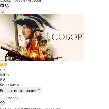
Собор 1 сезон 7-я серия
0
6.7
IMDb
6.8
Кинопоиск
Больше информации
Звезда
Нет данных о предстоящих сеансах