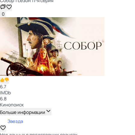
Собор 1 сезон 11-я серия
0
6.7
IMDb
6.8
Кинопоиск
Больше информации
Звезда
Нет данных о предстоящих сеансах