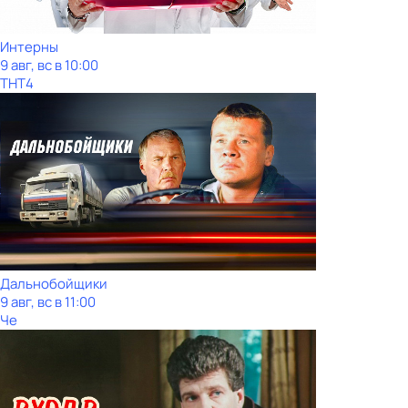
Интерны
9 авг, вс в 10:00
ТНТ4
Дальнобойщики
9 авг, вс в 11:00
Че