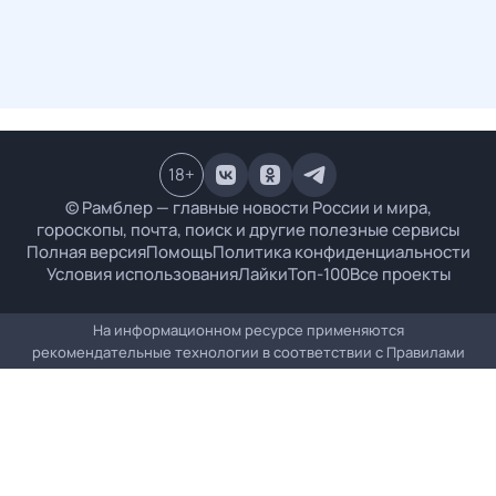
18
+
© Рамблер — главные новости России и мира,
гороскопы, почта, поиск и другие полезные сервисы
Полная версия
Помощь
Политика конфиденциальности
Условия использования
Лайки
Топ-100
Все проекты
На информационном ресурсе применяются
рекомендательные технологии в соответствии с
Правилами