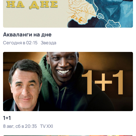
Акваланги на дне
Сегодня в 02:15
Звезда
1+1
8 авг, сб в 20:35
TV XXI