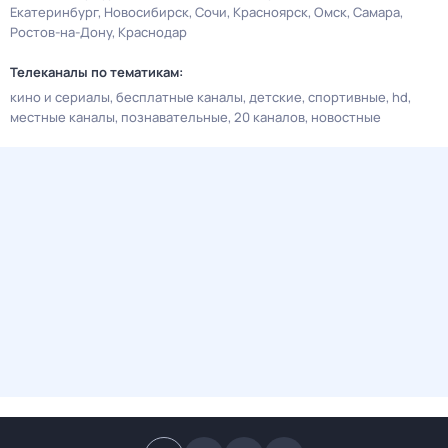
Екатеринбург
Новосибирск
Сочи
Красноярск
Омск
Самара
Ростов-на-Дону
Краснодар
Телеканалы по тематикам:
кино и сериалы
бесплатные каналы
детские
спортивные
hd
местные каналы
познавательные
20 каналов
новостные